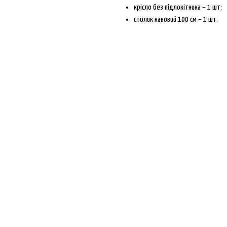
крісло без підлокітника – 1 шт;
столик кавовий 100 см – 1 шт.