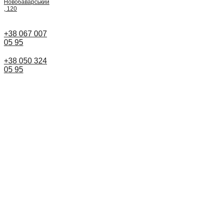
Новобаварський
, 120
+38 067 007
05 95
+38 050 324
05 95
Назад
Назад