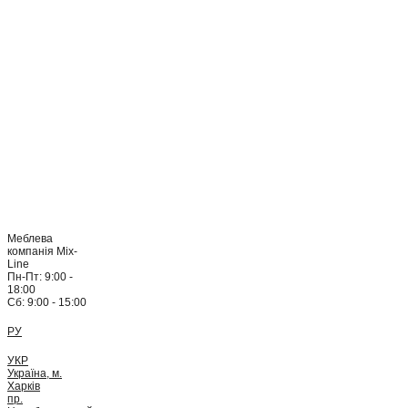
Меблева
компанія Mix-
Line
Пн-Пт: 9:00 -
18:00
Сб: 9:00 - 15:00
РУ
УКР
Україна, м.
Харків
пр.